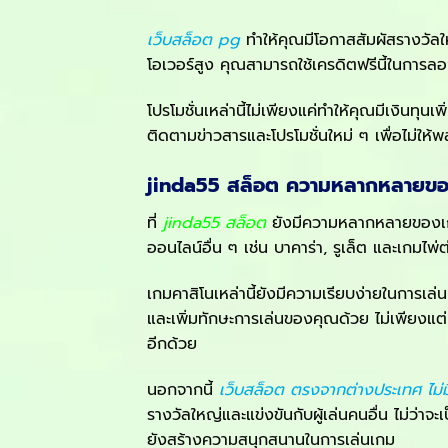
เว็บสล็อต pg
ทำให้คุณมีโอกาสสัมผัสรางวัลใ
โอเวอร์สูง คุณสามารถใช้เครดิตฟรีนี้ในการล
โปรโมชั่นเหล่านี้ไม่เพียงแค่ทำให้คุณมีเงินทุน
ติดตามข่าวสารและโปรโมชั่นใหม่ ๆ เพื่อไม่ให
jinda55 สล็อต ความหลากหลายของเก
ที่
jinda55 สล็อต
ยังมีความหลากหลายของเกม
ออนไลน์อื่น ๆ เช่น บาคาร่า, รูเล็ต และเกมไพ่ต
เกมคาสิโนเหล่านี้ยังมีความเรียบง่ายในการเล่น
และเพิ่มทักษะการเล่นของคุณด้วย ไม่เพียงแต
อีกด้วย
นอกจากนี้
เว็บสล็อต ตรงจากต่างประเทศ ไม่มี
รางวัลใหญ่และแข่งขันกับผู้เล่นคนอื่น ไม่ว่าจ
ยังสร้างความสนุกสนานในการเล่นเกม