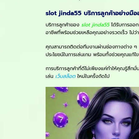
slot jinda55 บริการลูกค้าอย่างมือ
บริการลูกค้าของ
slot jinda55
ได้รับการออก
อาชีพที่พร้อมช่วยเหลือคุณอย่างรวดเร็ว ไม่
คุณสามารถติดต่อทีมงานผ่านช่องทางต่าง ๆ ไม่
ประโยชน์ในการเล่นเกม พร้อมทั้งช่วยคุณแก้ไข
การบริการลูกค้าที่ดีไม่เพียงแค่ทำให้คุณรู้สึก
เล่น
เว็บสล็อต
ใหม่ในครั้งถัดไป