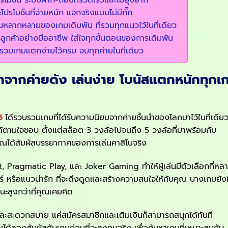
โมชั่น ระบบฝาก-ถอนที่รวดเร็วและไม่ยุ่งยาก
รโมชั่นที่จ่ายหนัก แจกจริงแบบไม่มีกั๊ก
หลากหลายของเกมเดิมพัน ที่รวมทุกแนวไว้ในที่เดียว
ลูกค้าอย่างมืออาชีพ ใส่ใจทุกขั้นตอนของการเดิมพัน
่รวมเกมแตกง่ายไว้ครบ จบทุกค่ายในที่เดียว
ำจากค่ายดัง เล่นง่าย โบนัสแตกหนักทุกเ
55
ได้รวบรวมเกมที่ได้รับความนิยมจากค่ายชั้นนำของโลกมาไว้ในที่เดียว
้ตามใจชอบ ตั้งแต่สล็อต 3 วงล้อไปจนถึง 5 วงล้อที่มาพร้อมกับ
คุณได้สัมผัสบรรยากาศของการเล่นคาสิโนจริง
 Pragmatic Play, และ Joker Gaming ทำให้ผู้เล่นมีตัวเลือกที่หล
ร์ หรือแนวน่ารัก ที่จะดึงดูดและสร้างความสนใจให้กับคุณ บางเกมยังม
ะสูงกว่าที่คุณเคยคิด
ละสะดวกสบาย แค่สมัครสมาชิกและเติมเงินก็สามารถสนุกได้ทันที
ได้ลองสัมผัสกับเกมก่อนที่จะลงทุนจริง เพื่อค้นหาเกมที่เหมาะสมกับ