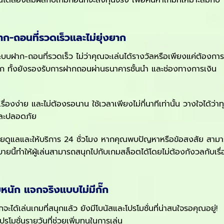
ก-ถอนที่รวดเร็วและไม่ยุ่งยาก
ะบบฝาก-ถอนที่รวดเร็ว ไม่ว่าคุณจะเล่นได้รางวัลหรือเพียงแค่ต้องการ
งยาก ทั้งยังรองรับการฝากถอนผ่านธนาคารชั้นนำ และช่องทางการเงิน
องง่าย และไม่ต้องรอนาน ใช้เวลาเพียงไม่กี่นาทีเท่านั้น วางใจได้ว่าท
และปลอดภัย
อยดูแลและให้บริการ 24 ชั่วโมง หากคุณพบปัญหาหรือข้อสงสัย สาม
ยนี้ทำให้ผู้เล่นสามารถสนุกไปกับเกมสล็อตได้โดยไม่ต้องกังวลกับเรื่
ยหนัก แจกจริงแบบไม่มีกั๊ก
ะได้เล่นเกมที่สนุกแล้ว ยังมีโบนัสและโปรโมชั่นที่น่าสนใจรอคุณอยู่!
รโมชั่นรายวันที่ช่วยเพิ่มทุนในการเล่น