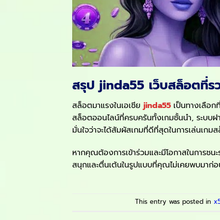
สรุป jinda55 เว็บสล็อตที่
สล็อตมาแรงในเอเชีย
jinda55
เป็นทางเลือกท
สล็อตออนไลน์ที่ครบครันทั้งเกมชั้นนำ, ระบบฝาก
มั่นใจว่าจะได้สัมผัสเกมที่ดีที่สุดในการเล่นเก
หากคุณต้องการเข้าร่วมและมีโอกาสในการชนะรา
สนุกและตื่นเต้นในรูปแบบที่คุณไม่เคยพบมาก่อ
This entry was posted in
x