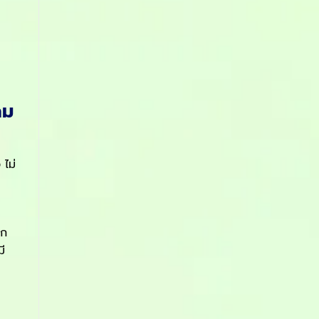
กม
 ไม่
าก
ี