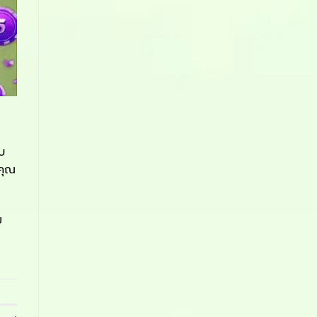
็บ
้คุณ
ม