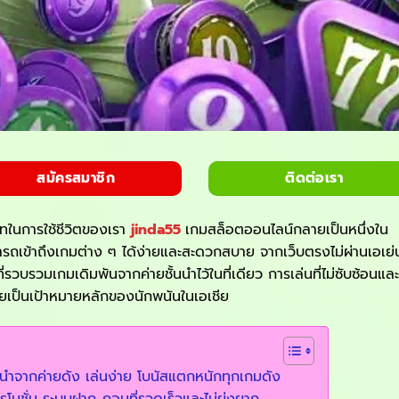
สมัครสมาชิก
ติดต่อเรา
าทในการใช้ชีวิตของเรา
jinda55
เกมสล็อตออนไลน์กลายเป็นหนึ่งใน
มารถเข้าถึงเกมต่าง ๆ ได้ง่ายและสะดวกสบาย จากเว็บตรงไม่ผ่านเอเย่
รวบรวมเกมเดิมพันจากค่ายชั้นนำไว้ในที่เดียว การเล่นที่ไม่ซับซ้อนและ
ยเป็นเป้าหมายหลักของนักพนันในเอเชีย
นำจากค่ายดัง เล่นง่าย โบนัสแตกหนักทุกเกมดัง