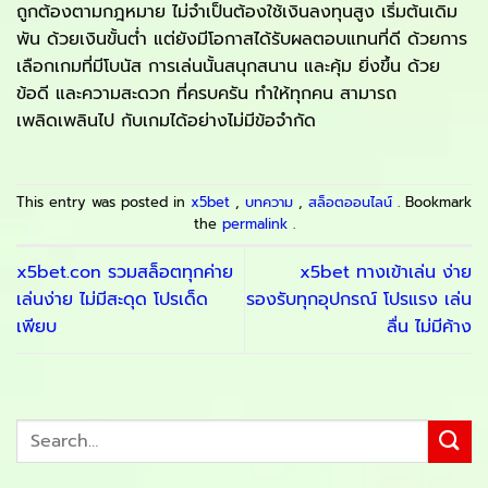
ถูกต้องตามกฎหมาย ไม่จำเป็นต้องใช้เงินลงทุนสูง เริ่มต้นเดิม
พัน ด้วยเงินขั้นต่ำ แต่ยังมีโอกาสได้รับผลตอบแทนที่ดี ด้วยการ
เลือกเกมที่มีโบนัส การเล่นนั้นสนุกสนาน และคุ้ม ยิ่งขึ้น ด้วย
ข้อดี และความสะดวก ที่ครบครัน ทำให้ทุกคน สามารถ
เพลิดเพลินไป กับเกมได้อย่างไม่มีข้อจำกัด
This entry was posted in
x5bet
,
บทความ
,
สล็อตออนไลน์
. Bookmark
the
permalink
.
x5bet.con รวมสล็อตทุกค่าย
x5bet ทางเข้าเล่น ง่าย
เล่นง่าย ไม่มีสะดุด โปรเด็ด
รองรับทุกอุปกรณ์ โปรแรง เล่น
เพียบ
ลื่น ไม่มีค้าง