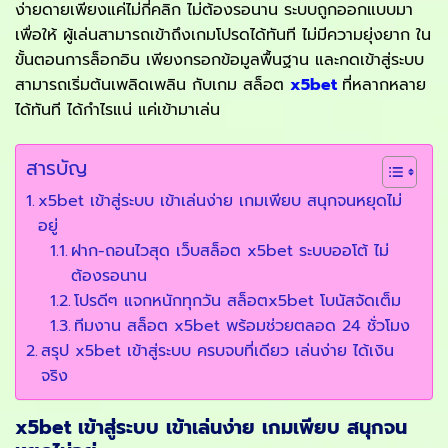
ง่ายดายเพียงแค่ไม่กี่คลิก ไม่ต้องรอนาน ระบบถูกออกแบบมา
เพื่อให้ ผู้เล่นสามารถเข้าถึงเกมโปรดได้ทันที ไม่มีความยุ่งยาก ใน
ขั้นตอนการล็อกอิน เพียงกรอกข้อมูลพื้นฐาน และกดเข้าสู่ระบบ
สามารถเริ่มต้นเพลิดเพลิน กับเกม สล็อต
x5bet
ที่หลากหลาย
ได้ทันที ได้กำไรแน่ แค่เข้ามาเล่น
สารบัญ
x5bet เข้าสู่ระบบ เข้าเล่นง่าย เกมเพียบ สนุกจนหยุดไม่
อยู่
ฝาก-ถอนไวสุด เว็บสล็อต x5bet ระบบออโต้ ไม่
ต้องรอนาน
โปรดีๆ แจกหนักทุกวัน สล็อตx5bet โบนัสจัดเต็ม
ทีมงาน สล็อต x5bet พร้อมช่วยตลอด 24 ชั่วโมง
สรุป x5bet เข้าสู่ระบบ ครบจบที่เดียว เล่นง่าย ได้เงิน
จริง
x5bet เข้าสู่ระบบ เข้าเล่นง่าย เกมเพียบ สนุกจน