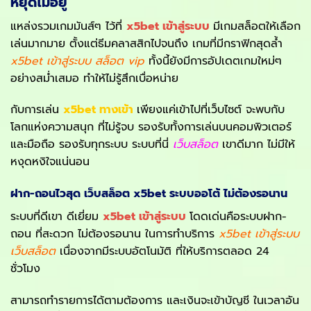
หยุดไม่อยู่
แหล่งรวมเกมมันส์ๆ ไว้ที่
x5bet เข้าสู่ระบบ
มีเกมสล็อตให้เลือก
เล่นมากมาย ตั้งแต่ธีมคลาสสิกไปจนถึง เกมที่มีกราฟิกสุดล้ำ
x5bet เข้าสู่ระบบ สล็อต vip
ทั้งนี้ยังมีการอัปเดตเกมใหม่ๆ
อย่างสม่ำเสมอ ทำให้ไม่รู้สึกเบื่อหน่าย
กับการเล่น
x5bet ทางเข้า
เพียงแค่เข้าไปที่เว็บไซต์ จะพบกับ
โลกแห่งความสนุก ที่ไม่รู้จบ รองรับทั้งการเล่นบนคอมพิวเตอร์
และมือถือ รองรับทุกระบบ ระบบที่นี่
เว็บสล็อต
เขาดีมาก ไม่มีให้
หงุดหงิใจแน่นอน
ฝาก-ถอนไวสุด เว็บสล็อต x5bet ระบบออโต้ ไม่ต้องรอนาน
ระบบที่ดีเขา ดีเยี่ยม
x5bet เข้าสู่ระบบ
โดดเด่นคือระบบฝาก-
ถอน ที่สะดวก ไม่ต้องรอนาน ในการทำบริการ
x5bet เข้าสู่ระบบ
เว็บสล็อต
เนื่องจากมีระบบอัตโนมัติ ที่ให้บริการตลอด 24
ชั่วโมง
สามารถทำรายการได้ตามต้องการ และเงินจะเข้าบัญชี ในเวลาอัน