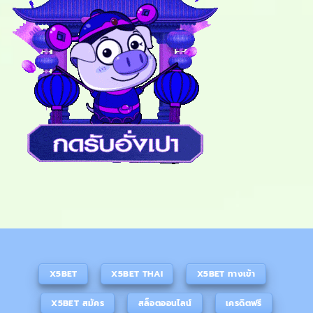
X5BET
X5BET THAI
X5BET ทางเข้า
X5BET สมัคร
สล็อตออนไลน์
เครดิตฟรี