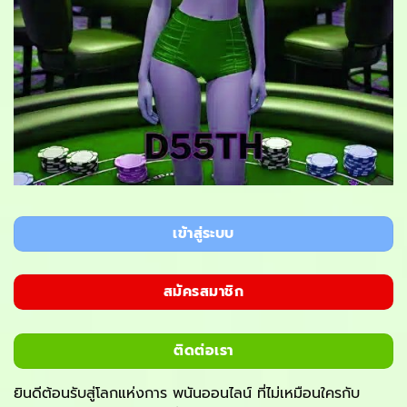
เข้าสู่ระบบ
สมัครสมาชิก
ติดต่อเรา
ยินดีต้อนรับสู่โลกแห่งการ พนันออนไลน์ ที่ไม่เหมือนใครกับ