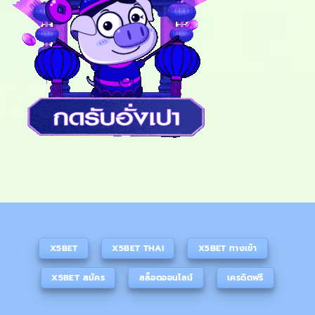
X5BET
X5BET THAI
X5BET ทางเข้า
X5BET สมัคร
สล็อตออนไลน์
เครดิตฟรี