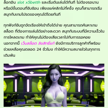
ล็อกอิน
slot x5betth
และเริ่มต้นเล่นได้ทันที ไม่ต้องรอนาน
หรือมีขั้นตอนที่ซับซ้อน เพียงแค่คลิกไม่กี่ครั้ง คุณก็สามารถเริ่ม
สนุกกับเกมโปรดของคุณได้โดยทันที
ทุกฟังก์ชันถูกจัดเรียงให้เข้าถึงได้ง่าย คุณสามารถค้นหาเกม
สล็อต ที่ต้องการเล่นได้อย่างสะดวก สนุกกับระบบที่มีความเร็วใน
การโหลดเกม ทำให้คุณไม่ต้องเสียเวลาไปกับการรอคอย
นอกจากนี้
เว็บสล็อต ลิขสิทธิ์แท้
ยังมีการบริการลูกค้าที่พร้อม
ช่วยเหลือคุณตลอด 24 ชั่วโมง ทำให้มีความสบายใจในทุกการ
เดิมพัน