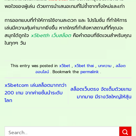
พอใจของผู้เล่น ด้วยการนำเสนอเกมที่ไม่ซ้ำซากทั้งใหม่และเก่า
การออกแบบที่ทำให้การใช้งานสะดวก และ โปรโมชั่น ที่ทำให้การ
เล่นมีความคุ้มค่ามากยิ่งขึ้น หากใครที่กำลังหาสถานที่ที่คุณจะ
สนุกได้ถูกใจ
x5betth เว็บสล็อต
คือคำตอบที่ชัดเจนสำหรับคุณ
ในทุกๆ วัน
This entry was posted in
x5bet
,
x5bet thai
,
บทความ
,
สล็อต
ออนไลน์
. Bookmark the
permalink
.
x5betcom เล่นสล็อตมากกว่า
สล็อตเว็บตรง จัดเต็มด้วยเกม
200 เกม จากค่ายชั้นนำระดับ
มากมาย มีรางวัลใหญ่ให้ลุ้น
โลก